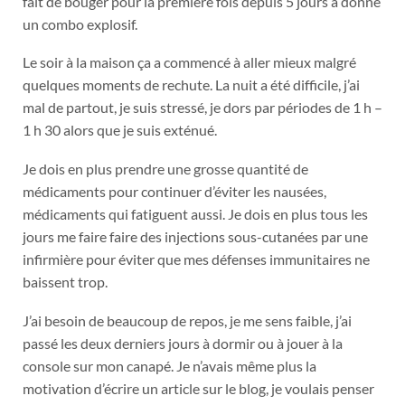
fait de bouger pour la première fois depuis 5 jours a donné
un combo explosif.
Le soir à la maison ça a commencé à aller mieux malgré
quelques moments de rechute. La nuit a été difficile, j’ai
mal de partout, je suis stressé, je dors par périodes de 1 h –
1 h 30 alors que je suis exténué.
Je dois en plus prendre une grosse quantité de
médicaments pour continuer d’éviter les nausées,
médicaments qui fatiguent aussi. Je dois en plus tous les
jours me faire faire des injections sous-cutanées par une
infirmière pour éviter que mes défenses immunitaires ne
baissent trop.
J’ai besoin de beaucoup de repos, je me sens faible, j’ai
passé les deux derniers jours à dormir ou à jouer à la
console sur mon canapé. Je n’avais même plus la
motivation d’écrire un article sur le blog, je voulais penser