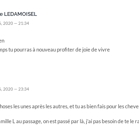
te LEDAMOISEL
, 2020 — 21:34
en
ps tu pourras à nouveau profiter de joie de vivre
, 2020 — 23:34
oses les unes après les autres, et tu as bien fais pour les cheve
mille L au passage, on est passé par là, j’ai pas besoin de te le 