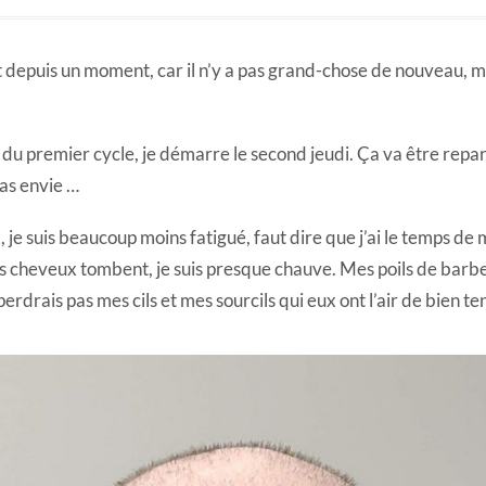
it depuis un moment, car il n’y a pas grand-chose de nouveau, ma
n du premier cycle, je démarre le second jeudi. Ça va être repar
 pas envie …
, je suis beaucoup moins fatigué, faut dire que j’ai le temps de
es cheveux tombent, je suis presque chauve. Mes poils de barb
perdrais pas mes cils et mes sourcils qui eux ont l’air de bien t