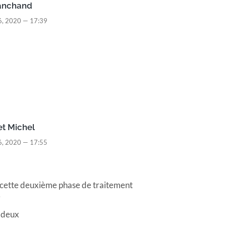
anchand
, 2020 — 17:39
et Michel
, 2020 — 17:55
cette deuxième phase de traitement
i
s deux