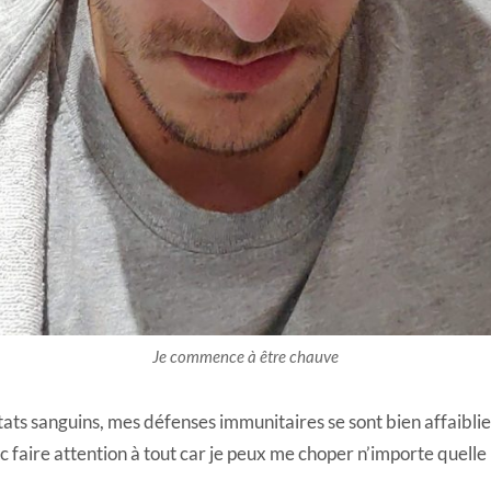
Je commence à être chauve
ats sanguins, mes défenses immunitaires se sont bien affaiblie
nc faire attention à tout car je peux me choper n’importe quell