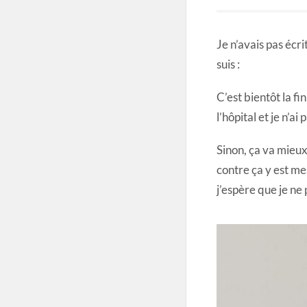
Je n’avais pas écr
suis :
C’est bientôt la fi
l’hôpital et je n’ai
Sinon, ça va mieux
contre ça y est m
j’espère que je ne 