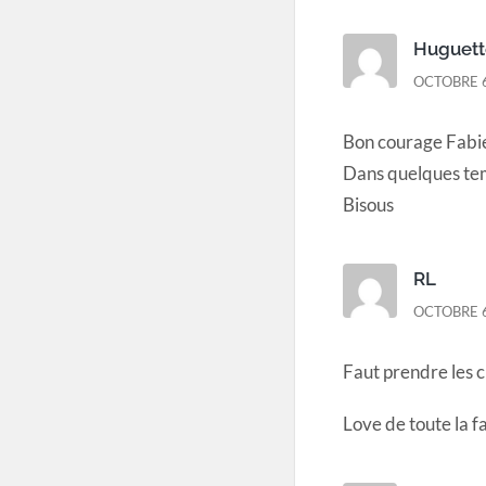
Huguet
OCTOBRE 6
Bon courage Fabi
Dans quelques tem
Bisous
RL
OCTOBRE 6
Faut prendre les ch
Love de toute la fa