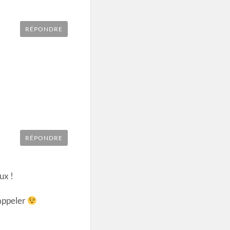
RÉPONDRE
RÉPONDRE
ux !
rappeler