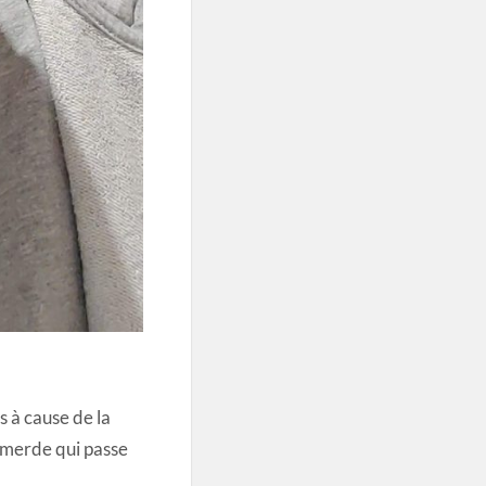
s à cause de la
e merde qui passe