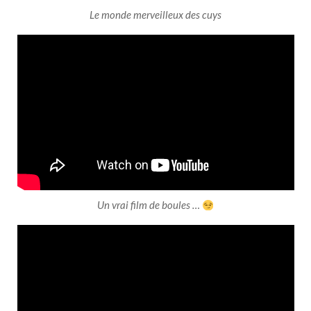
Le monde merveilleux des cuys
Un vrai film de boules …