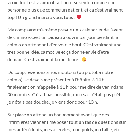
veux. Tout est vraiment fait pour se sentir comme une
personne plus que comme un patient, et ça c’est vraiment
top ! Un grand merci à vous tous !
Ma compagne m’a même prévue un « calendrier de l’avent
de chimio », c’est un cadeau à ouvrir par jour pendant la
chimio en attendant d’en voir le bout. C’est vraiment une
très bonne idée, ça motive et ça donne envie d’être
demain. C’est vraiment la meilleure !
Du coup, revenons à nos moutons (ou plutôt à notre
chimio). Je devais me présenter à l’hôpital à 14 h,
finalement on m’appelle à 11 h pour me dire de venir dans
30 minutes. C’était pas possible, mon sac n’était pas prêt,
je n’étais pas douché, je viens donc pour 13 h.
Sur place on attend un bon moment avant que des
infirmières viennent me poser tout un tas de questions sur
mes antécédents, mes allergies, mon poids, ma taille, etc.