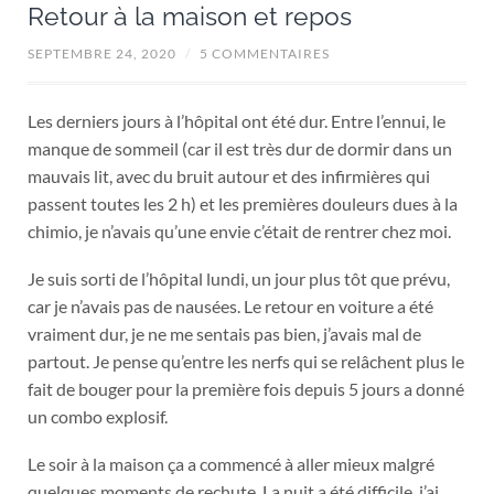
Retour à la maison et repos
SEPTEMBRE 24, 2020
/
5 COMMENTAIRES
Les derniers jours à l’hôpital ont été dur. Entre l’ennui, le
manque de sommeil (car il est très dur de dormir dans un
mauvais lit, avec du bruit autour et des infirmières qui
passent toutes les 2 h) et les premières douleurs dues à la
chimio, je n’avais qu’une envie c’était de rentrer chez moi.
Je suis sorti de l’hôpital lundi, un jour plus tôt que prévu,
car je n’avais pas de nausées. Le retour en voiture a été
vraiment dur, je ne me sentais pas bien, j’avais mal de
partout. Je pense qu’entre les nerfs qui se relâchent plus le
fait de bouger pour la première fois depuis 5 jours a donné
un combo explosif.
Le soir à la maison ça a commencé à aller mieux malgré
quelques moments de rechute. La nuit a été difficile, j’ai