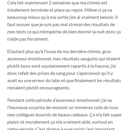
Cela fait maintenant 2 semaines que ma chimio est
totalement terminée et place au repos. Même si ça va
beaucoup mieux qu’à ma sortie j’en ai vraiment besoin. Il
faut avouer que je suis pas mal stressé des résultats de
mes tests ce qui m’empêche de bien dormir la nuit donc ça
n’aide pas forcément.
D’autant plus qu’à l’issue de ma dernière chimio, gros
ascenseur émotionnel, mes résultats sanguins qui étaient
plutôt bons sont soudainement repartis à la hausse, j’ai
donc refait des prises de sang pour s’apercevoir qu’il y
avait eu une erreur du labo et que finalement les résultats
restaient plutôt encourageants.
Pendant cette période d’ascenseur émotionnel, j’ai eu
l’heureuse surprise de recevoir un immense colis de tous
mes collègues bourrés de beaux cadeaux. Ça m’a fait super
plaisir et moralement ça m’a vraiment aidé, surtout en
cette période. C’est dingue à quel point c’est important