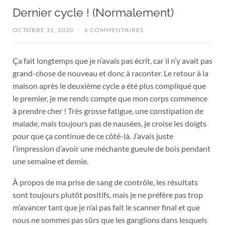
Dernier cycle ! (Normalement)
OCTOBRE 31, 2020
/
6 COMMENTAIRES
Ça fait longtemps que je n’avais pas écrit, car il n’y avait pas
grand-chose de nouveau et donc à raconter. Le retour à la
maison après le deuxième cycle a été plus compliqué que
le premier, je me rends compte que mon corps commence
à prendre cher ! Très grosse fatigue, une constipation de
malade, mais toujours pas de nausées, je croise les doigts
pour que ça continue de ce côté-là. J’avais juste
l’impression d’avoir une méchante gueule de bois pendant
une semaine et demie.
À propos de ma prise de sang de contrôle, les résultats
sont toujours plutôt positifs, mais je ne préfère pas trop
m’avancer tant que je n’ai pas fait le scanner final et que
nous ne sommes pas sûrs que les ganglions dans lesquels