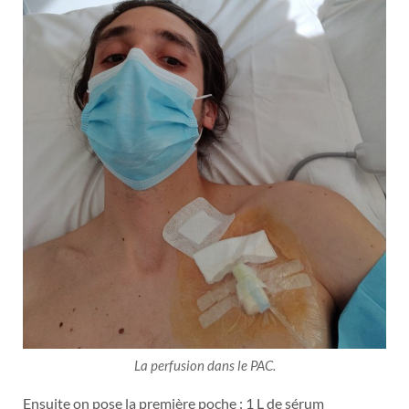
La perfusion dans le PAC.
Ensuite on pose la première poche : 1 L de sérum