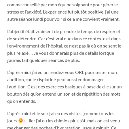
comme conseillé par mon équipe soignante pour gérer le
stress et l’anxiété. L’expérience fut plutôt positive, j’ai une
autre séance lundi pour voir si cela me convient vraiment.
L’objectif était vraiment de prendre le temps de respirer et
de se détendre. Car c’est vrai que dans ce contexte et dans
l’environnement de l’hôpital, ce n’est pas là où on se sent le
plus relaxé … Je vous donnerais plus de détails lorsque
j’aurais fait quelques séances de plus.
L’après-midi j’ai eu un rendez-vous ORL pour tester mon
audition, car le cisplatine peut aussi endommager
l’audition. C’est des exercices basiques à base de clic sur un
bouton dès qu’on entend un son et de répétition des mots
qu’on entends.
L’après-midi et le soir j’ai eu des visites (comme tous les
jours
). Hier j’ai eu les chimios plus tôt, mais on est venu
me changer des poches d’hydratation jusqu’à minuit. Ce